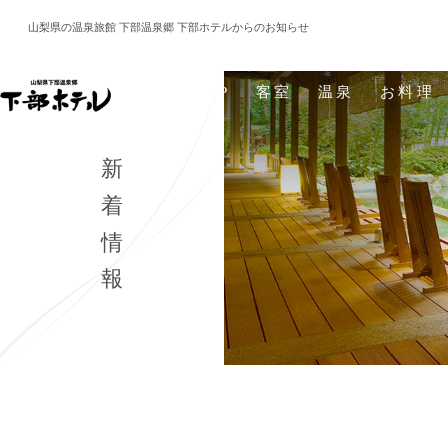
山梨県の温泉旅館 下部温泉郷 下部ホテルからのお知らせ
TOP
客室
温泉
お料理
新着情報