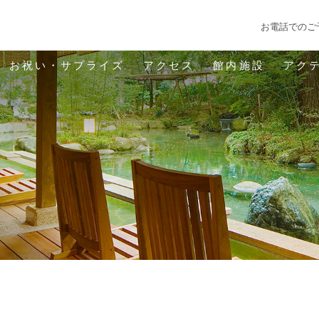
お電話でのご
お祝い・サプライズ
アクセス
館内施設
アク