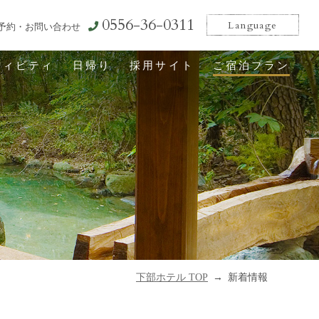
0556-36-0311
Language
予約・お問い合わせ
ティビティ
日帰り
採用サイト
ご宿泊プラン
下部ホテル TOP
新着情報