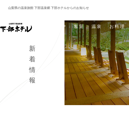
山梨県の温泉旅館 下部温泉郷 下部ホテルからのお知らせ
TOP
客室
温泉
お料理
新着情報