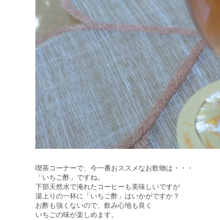
喫茶コーナーで、今一番おススメなお飲物は・・・
「いちご酢」ですね。
下部天然水で淹れたコーヒーも美味しいですが
湯上りの一杯に「いちご酢」はいかがですか？
お酢も強くないので、飲み心地も良く
いちごの味が楽しめます。