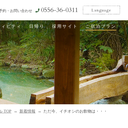
0556-36-0311
Language
予約・お問い合わせ
ティビティ
日帰り
採用サイト
ご宿泊プラン
 TOP
新着情報
ただ今、イチオシのお飲物は・・・