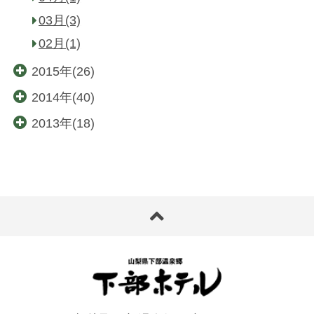
03月(3)
02月(1)
2015年(26)
2014年(40)
2013年(18)