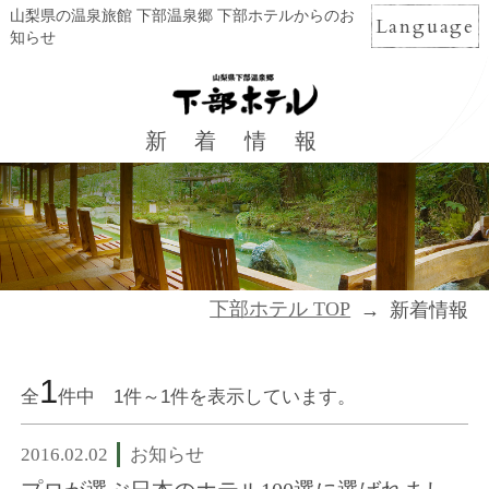
山梨県の温泉旅館 下部温泉郷 下部ホテルからのお
Language
知らせ
新着情報
下部ホテル TOP
新着情報
1
全
件中 1件～1件を表示しています。
2016.02.02
お知らせ