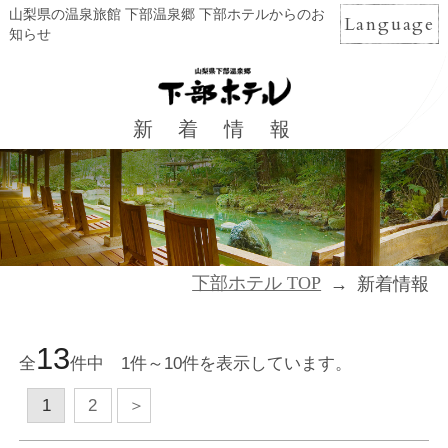
山梨県の温泉旅館 下部温泉郷 下部ホテルからのお
Language
知らせ
新着情報
下部ホテル TOP
新着情報
13
全
件中 1件～10件を表示しています。
1
2