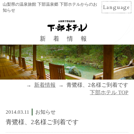
山梨県の温泉旅館 下部温泉郷 下部ホテルからのお
Language
知らせ
新着情報
新着情報
青鷺様、2名様ご到着です
下部ホテル TOP
2014.03.11
お知らせ
青鷺様、2名様ご到着です