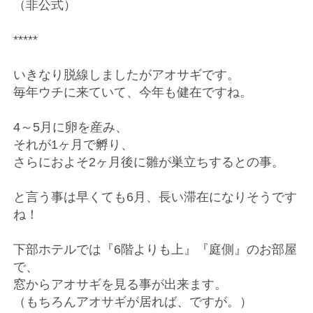
（非公式）
*****
いきなり脱線しましたがアオサギです。
毎年ウチに来ていて、今年も健在ですね。
4～5月に卵を産み、
それが1ヶ月で孵り、
さらにおよそ2ヶ月後に雛が巣立ちするとの事。
と言う事は早くても6月、長い滞在になりそうです
ね！
下部ホテルでは『6階よりも上』『庭側』のお部屋
で、
窓からアオサギを見る事が出来ます。
（もちろんアオサギが居れば、ですが。）